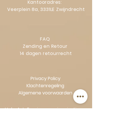
Kantooradres:
Veerplein 8a, 3331LE Zwijndrecht
FAQ
Zending en Retour
14 dagen retourrecht
Privacy Policy
Klachtenregeling
Algemene voorwaarden
Volg Art-Empire voor inspiratie en
luxe woonideeën: