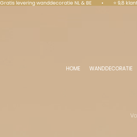
Gratis levering wanddecoratie NL & BE  •  ⭐ 9,8 kl
HOME
WANDDECORATIE
Vo