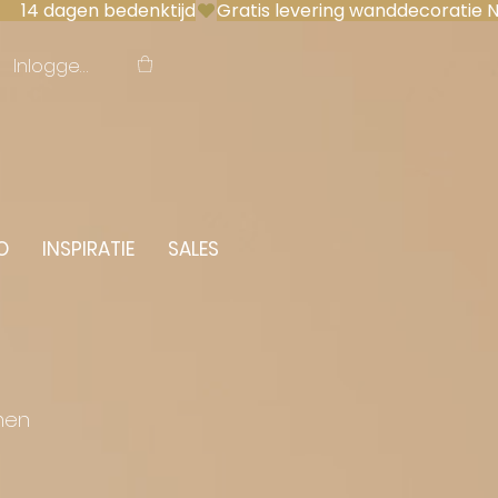
 14 dagen bedenktijd
Inloggen
O
INSPIRATIE
SALES
men