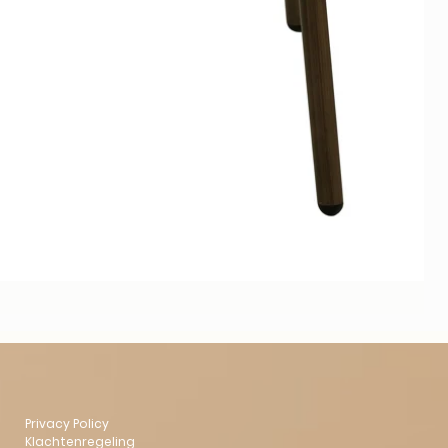
Privacy Policy
Klachtenregeling