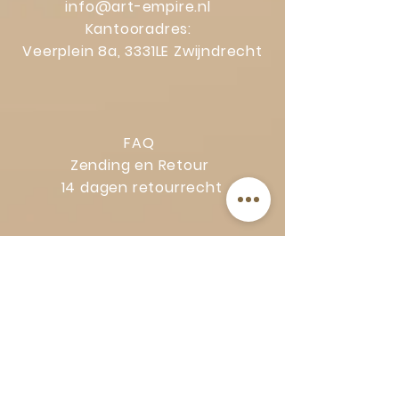
info@art-empire.nl
Kantooradres:
Veerplein 8a, 3331LE Zwijndrecht
FAQ
Zending en Retour
14 dagen retourrecht
Privacy Policy
Klachtenregeling
Algemene voorwaarden
Volg Art-Empire voor inspiratie en