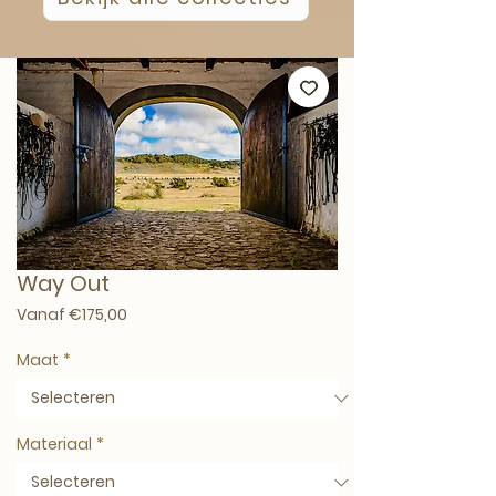
Way Out
Verkoopprijs
Vanaf
€175,00
Maat
*
Materiaal
*