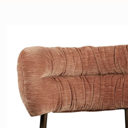
Het beeld brengt karakter, sf
tot zijn recht in een modern, h