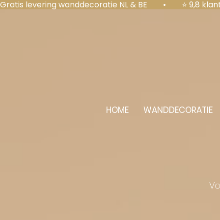
Gratis levering wanddecoratie NL & BE  •  ⭐ 9,8 kl
HOME
WANDDECORATIE
Vo