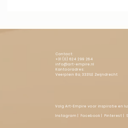
Contact:
+31 (0) 624 299 264
info@art-empire.nl
Kantooradres:
Veerplein 8a, 3331LE Zwijndrecht
Volg Art-Empire voor inspiratie en 
Instagram
|
Facebook
| Pinterest | 