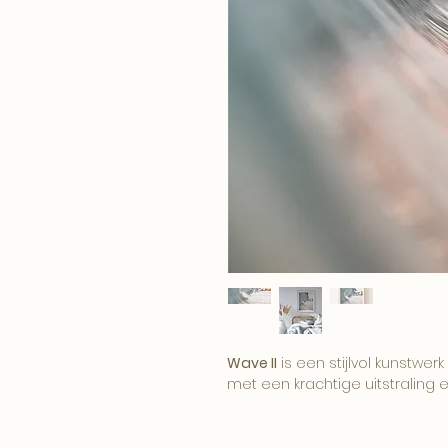
Wave II
is een stijlvol kunstwerk
met een krachtige uitstraling e