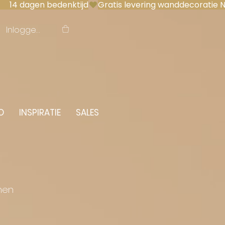
 14 dagen bedenktijd
Inloggen
O
INSPIRATIE
SALES
men