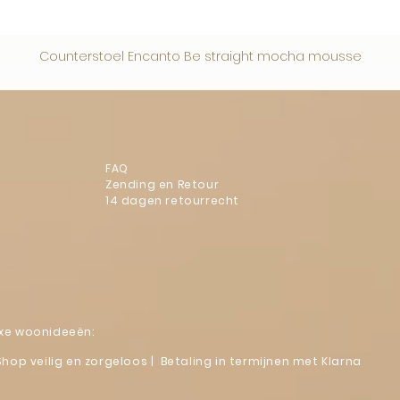
Counterstoel Encanto Be straight mocha mousse
FAQ
Zending en Retour
14 dagen retourrecht
luxe woonideeën:
Shop veilig en zorgeloos | Betaling in termijnen met Klarna