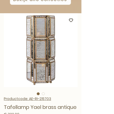
Productcode: AE-RI-215703
Tafellamp Yael brass antique