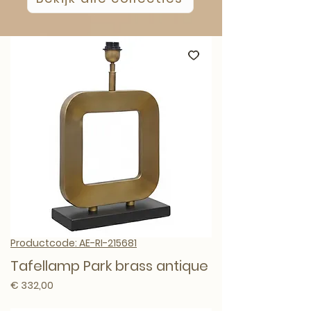
Productcode: AE-RI-215681
Tafellamp Park brass antique
Prijs
€ 332,00