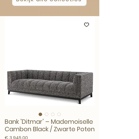
Bank 'Ditmar' – Mademoiselle
Cambon Black / Zwarte Poten
Prijs
€ 3.945,00