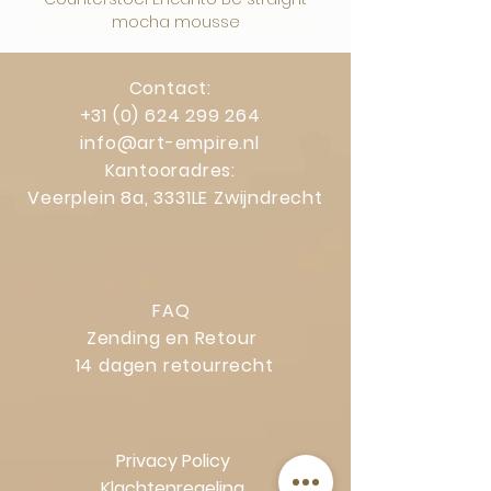
mocha mousse
Contact:
+31 (0) 624 299 264
info@art-empire.nl
Kantooradres:
Veerplein 8a, 3331LE Zwijndrecht
FAQ
Zending en Retour
14 dagen retourrecht
Privacy Policy
Klachtenregeling