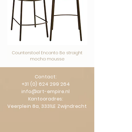
Counterstoel Encanto Be straight
Decoratief object Swi
mocha mousse
Contact:
+31 (0) 624 299 264
info@art-empire.nl
Kantooradres:
Veerplein 8a, 3331LE Zwijndrecht