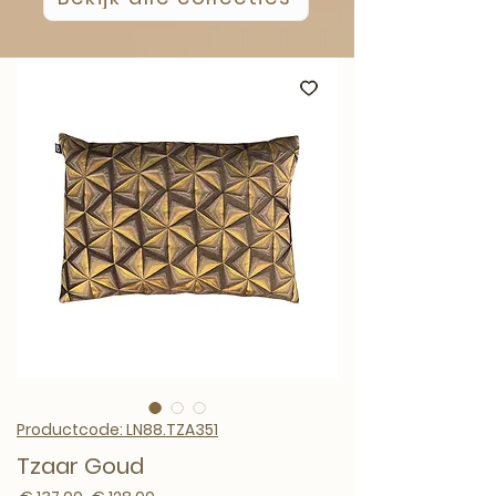
Productcode: LN88.TZA351
Tzaar Goud