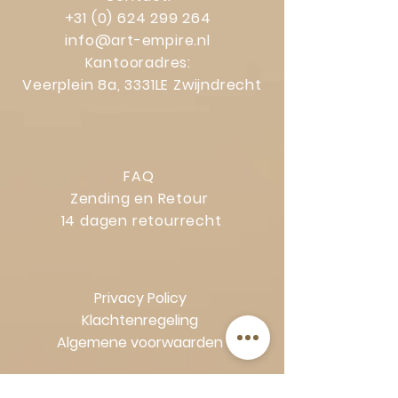
+31 (0) 624 299 264
info@art-empire.nl
Kantooradres:
Veerplein 8a, 3331LE Zwijndrecht
FAQ
Zending en Retour
14 dagen retourrecht
Privacy Policy
Klachtenregeling
Algemene voorwaarden
Volg Art-Empire voor inspiratie en