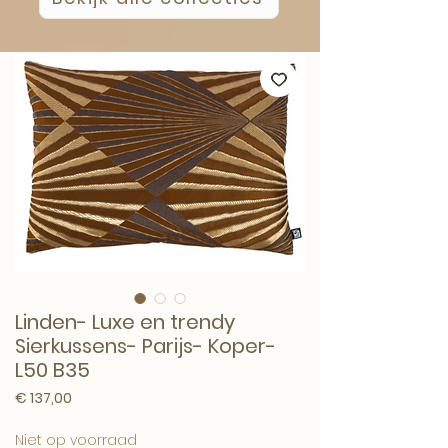
Linden- Luxe en trendy
Sierkussens- Parijs- Koper-
L50 B35
Prijs
€ 137,00
Niet op voorraad