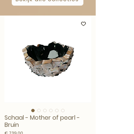
Schaal - Mother of pearl -
Bruin
Prijs
€ 739,00