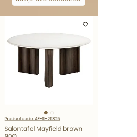
Productcode: AE-RI-211825
Salontafel Mayfield brown
90Ø