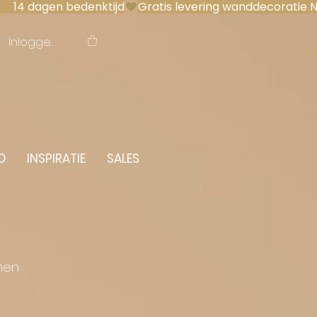
 14 dagen bedenktijd
Inloggen
O
INSPIRATIE
SALES
men