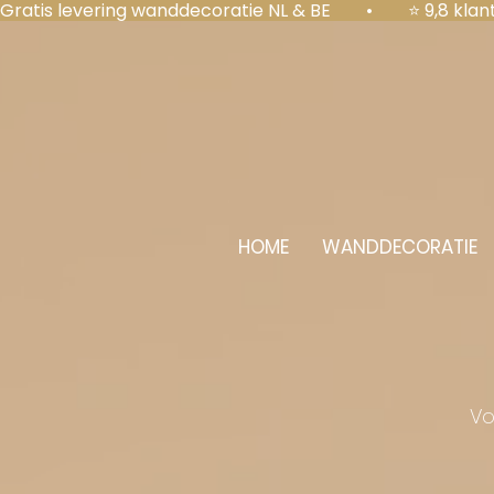
Gratis levering wanddecoratie NL & BE  •  ⭐ 9,8 kl
HOME
WANDDECORATIE
Vo