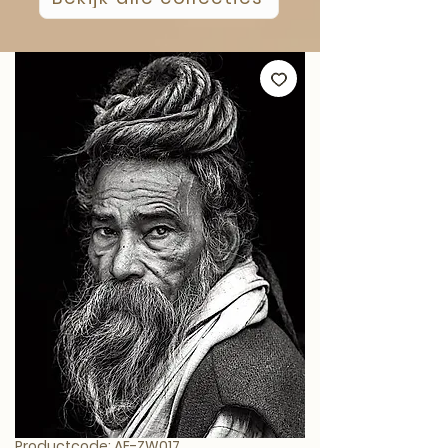
Productcode: AE-ZW017