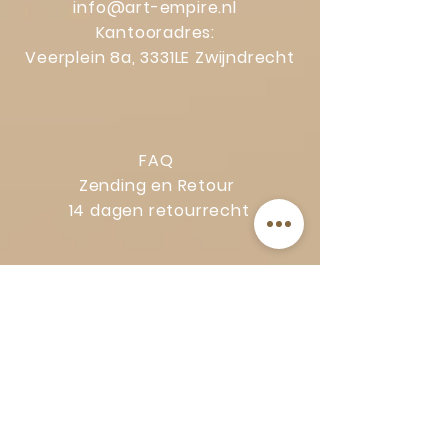
info@art-empire.nl
Kantooradres:
Veerplein 8a, 3331LE Zwijndrecht
FAQ
Zending en Retour
14 dagen retourrecht
Privacy Policy
Klachtenregeling
Algemene voorwaarden
Volg Art-Empire voor inspiratie en