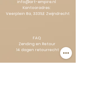
info@art-empire.nl
Kantooradres:
Veerplein 8a, 3331LE Zwijndrecht
FAQ
Zending en Retour
14 dagen retourrecht
Privacy Policy
Klachtenregeling
Algemene voorwaarden
Volg Art-Empire voor inspiratie en