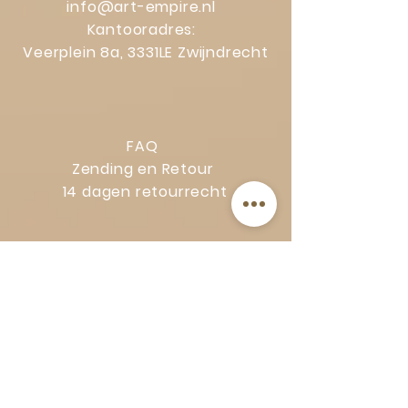
info@art-empire.nl
Kantooradres:
Veerplein 8a, 3331LE Zwijndrecht
FAQ
Zending en Retour
14 dagen retourrecht
Privacy Policy
Klachtenregeling
Algemene voorwaarden
Volg Art-Empire voor inspiratie en