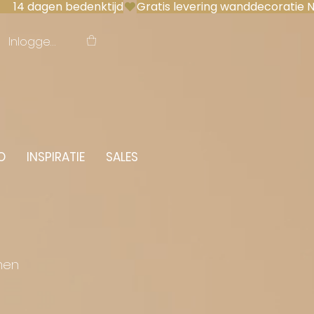
 14 dagen bedenktijd
Inloggen
O
INSPIRATIE
SALES
men