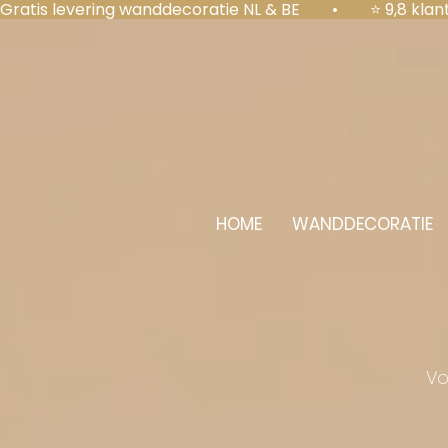
Gratis levering wanddecoratie NL & BE  •  ⭐ 9,8 kl
HOME
WANDDECORATIE
Vo