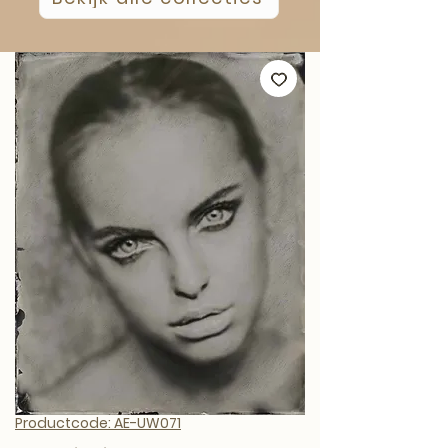
Productcode: AE-UW071