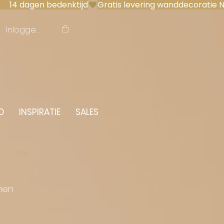
 14 dagen bedenktijd
Inloggen
O
INSPIRATIE
SALES
men