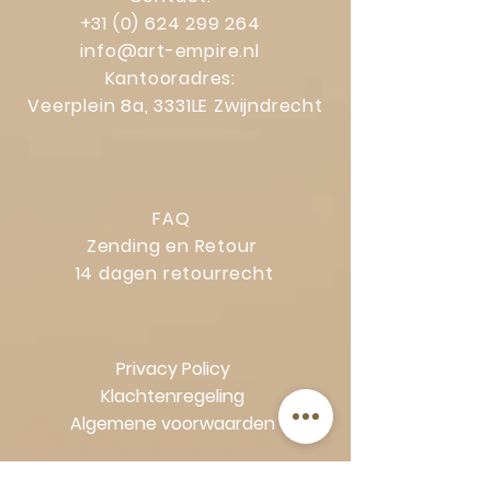
+31 (0) 624 299 264
info@art-empire.nl
Kantooradres:
Veerplein 8a, 3331LE Zwijndrecht
FAQ
Zending en Retour
14 dagen retourrecht
Privacy Policy
Klachtenregeling
Algemene voorwaarden
Volg Art-Empire voor inspiratie en