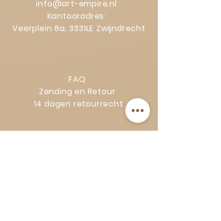
info@art-empire.nl
Kantooradres:
Veerplein 8a, 3331LE Zwijndrecht
FAQ
Zending en Retour
14 dagen retourrecht
Privacy Policy
Klachtenregeling
Algemene voorwaarden
Volg Art-Empire voor inspiratie en