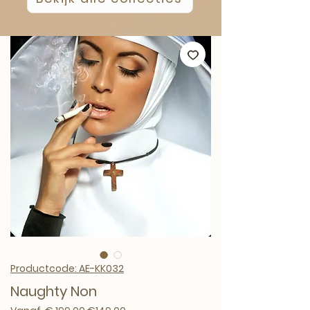
Productcode: AE-KK032
Naughty Non