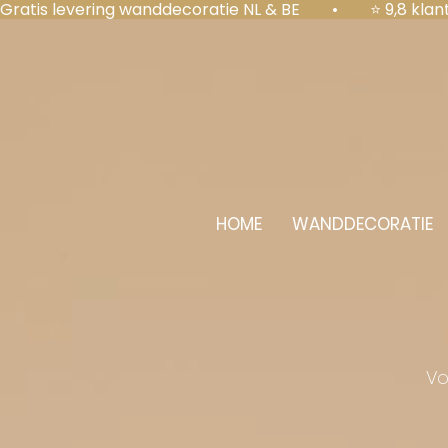
Gratis levering wanddecoratie NL & BE  •  ⭐ 9,8 kl
HOME
WANDDECORATIE
Vo