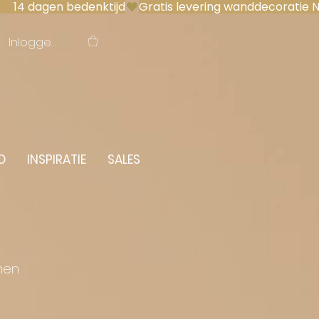
 14 dagen bedenktijd
Inloggen
O
INSPIRATIE
SALES
men