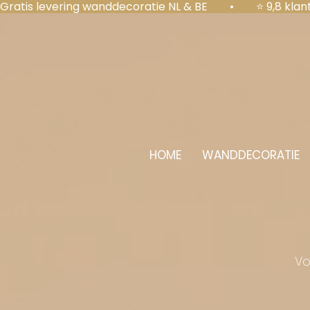
Gratis levering wanddecoratie NL & BE  •  ⭐ 9,8 kl
HOME
WANDDECORATIE
Vo