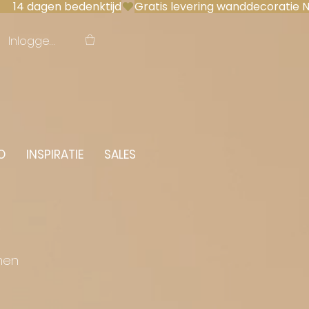
 14 dagen bedenktijd
Inloggen
O
INSPIRATIE
SALES
men