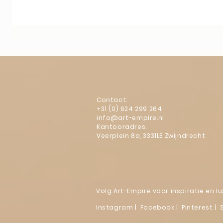
Contact:
+31 (0) 624 299 264
info@art-empire.nl
Kantooradres:
Veerplein 8a, 3331LE Zwijndrecht
Volg Art-Empire voor inspiratie en 
Instagram
|
Facebook
| Pinterest | 