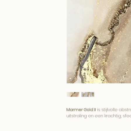
Marmer Gold II
is stijlvolle ab
uitstraling en een krachtig, sfee