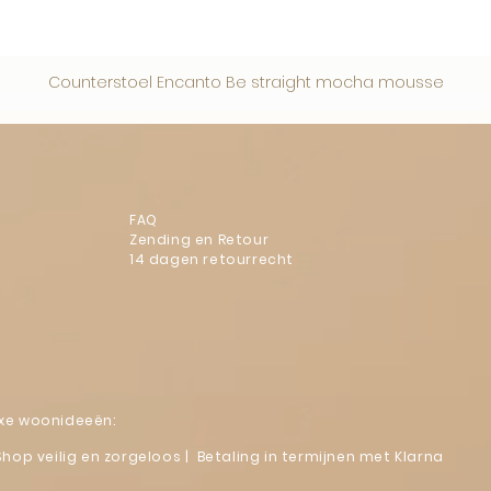
Counterstoel Encanto Be straight mocha mousse
FAQ
Zending en Retour
14 dagen retourrecht
luxe woonideeën:
Shop veilig en zorgeloos | Betaling in termijnen met Klarna