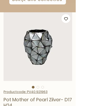
Productcode: PV40.921963
Pot Mother of Pearl Zilver- D17
H24