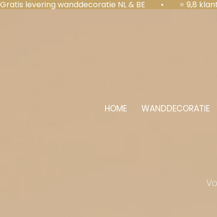
Gratis levering wanddecoratie NL & BE  •  ⭐ 9,8 kl
HOME
WANDDECORATIE
Vo