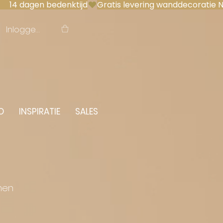
 14 dagen bedenktijd
Inloggen
O
INSPIRATIE
SALES
men