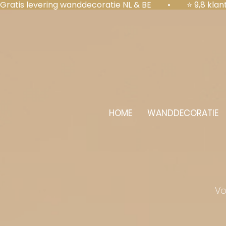
Gratis levering wanddecoratie NL & BE  •  ⭐ 9,8 kl
HOME
WANDDECORATIE
Vo