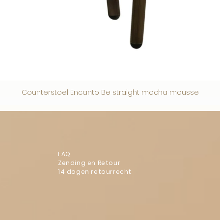
Counterstoel Encanto Be straight mocha mousse
FAQ
Zending en Retour
14 dagen retourrecht