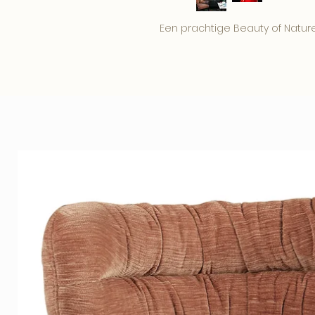
Een prachtige Beauty of Nature C
De prachtige kleuren spatten e
voor een lange levensduur. Deze
uitstraling.