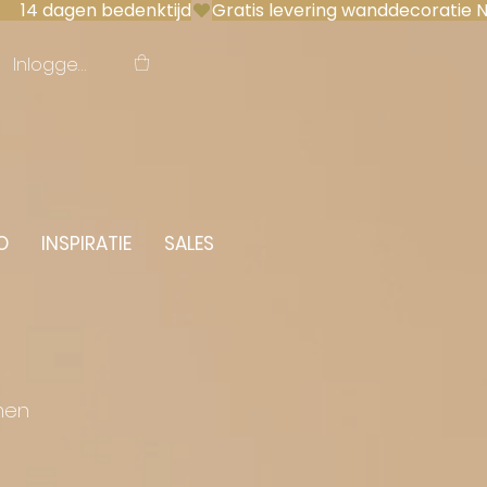
 14 dagen bedenktijd
Inloggen
O
INSPIRATIE
SALES
men