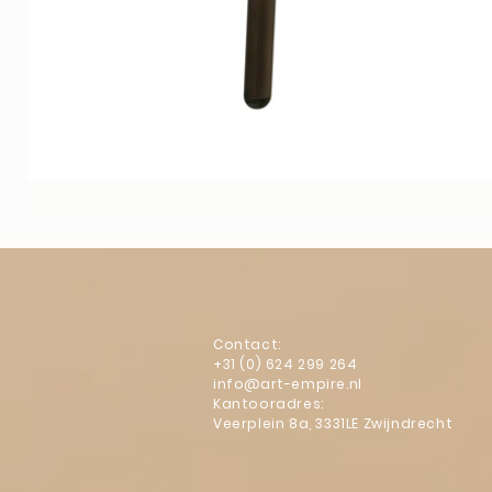
Contact:
+31 (0) 624 299 264
info@art-empire.nl
Kantooradres:
Veerplein 8a, 3331LE Zwijndrecht