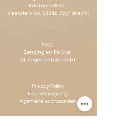
Kantooradres:
Veerplein 8a, 3331LE Zwijndrecht
FAQ
Zending en Retour
14 dagen retourrecht
Privacy Policy
Klachtenregeling
Algemene voorwaarden
Volg Art-Empire voor inspiratie en
luxe woonideeën: