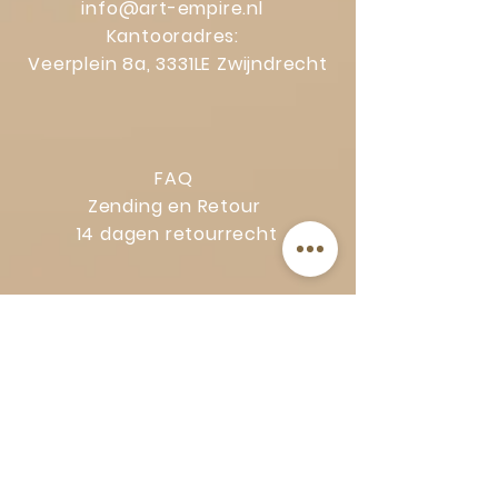
info@art-empire.nl
Kantooradres:
Veerplein 8a, 3331LE Zwijndrecht
FAQ
Zending en Retour
14 dagen retourrecht
Privacy Policy
Klachtenregeling
Algemene voorwaarden
Volg Art-Empire voor inspiratie en