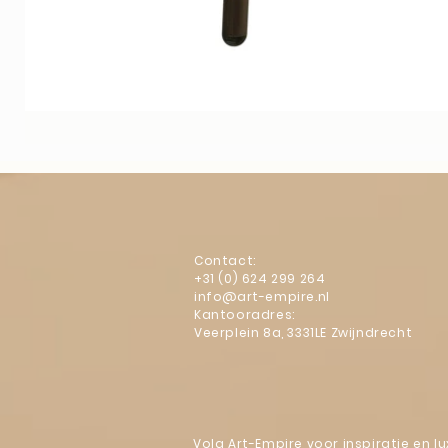
Contact:
+31 (0) 624 299 264
info@art-empire.nl
Kantooradres:
Veerplein 8a, 3331LE Zwijndrecht
Volg Art-Empire voor inspiratie en 