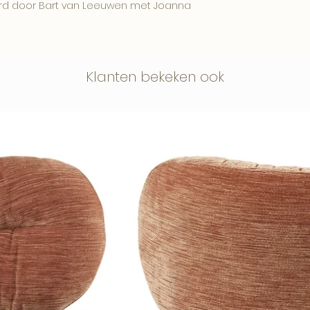
erd door Bart van Leeuwen met Joanna
Klanten bekeken ook
met internationale allure, karakter en