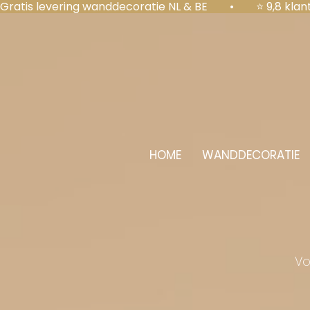
Gratis levering wanddecoratie NL & BE  •  ⭐ 9,8 kl
HOME
WANDDECORATIE
Vo