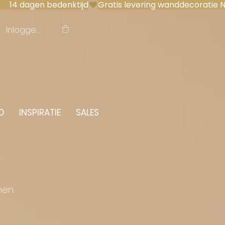
 14 dagen bedenktijd
Inloggen
O
INSPIRATIE
SALES
men