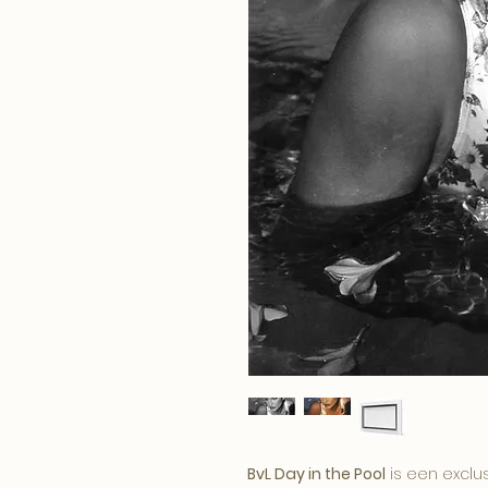
BvL Day in the Pool
is een exclus