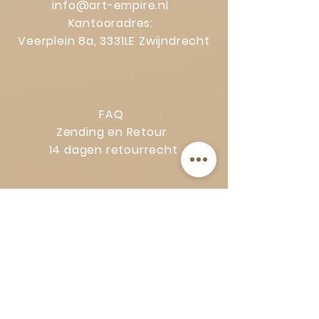
info@art-empire.nl
Kantooradres:
Veerplein 8a, 3331LE Zwijndrecht
FAQ
Zending en Retour
14 dagen retourrecht
Privacy Policy
Klachtenregeling
Algemene voorwaarden
Volg Art-Empire voor inspiratie en