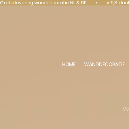
Gratis levering wanddecoratie NL & BE  •  ⭐ 9,8 kl
HOME
WANDDECORATIE
Vo