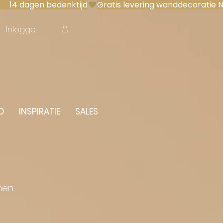
 14 dagen bedenktijd
Inloggen
O
INSPIRATIE
SALES
men