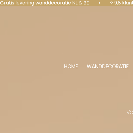
Gratis levering wanddecoratie NL & BE  •  ⭐ 9,8 kl
HOME
WANDDECORATIE
Vo