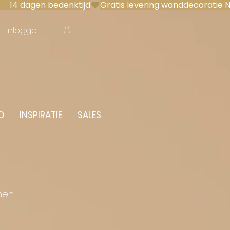
 14 dagen bedenktijd
Inloggen
O
INSPIRATIE
SALES
men