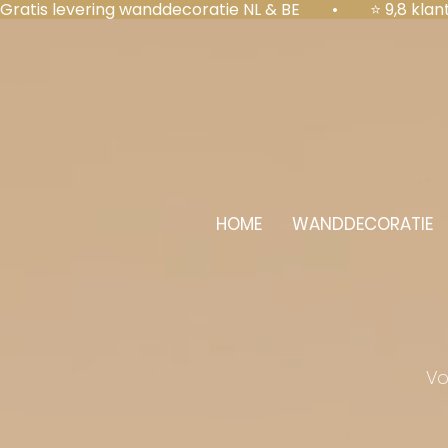
Gratis levering wanddecoratie NL & BE  •  ⭐ 9,8 kl
HOME
WANDDECORATIE
Vo