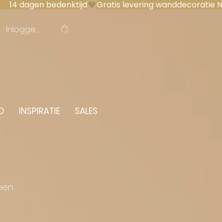
 14 dagen bedenktijd
Inloggen
O
INSPIRATIE
SALES
men