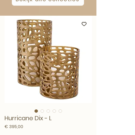
Hurricane Dix - L
Prijs
€ 395,00