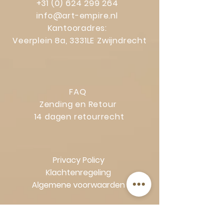
+31 (0) 624 299 264
info@art-empire.nl
Kantooradres:
Veerplein 8a, 3331LE Zwijndrecht
FAQ
Zending en Retour
14 dagen retourrecht
Privacy Policy
Klachtenregeling
Algemene voorwaarden
Volg Art-Empire voor inspiratie en