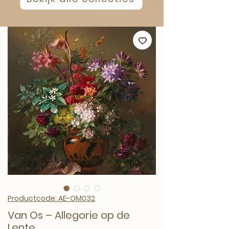
Productcode: AE-OM032
Van Os – Allegorie op de
Lente