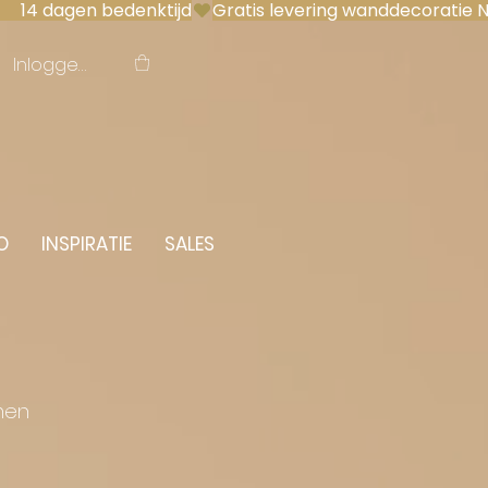
 14 dagen bedenktijd
Inloggen
O
INSPIRATIE
SALES
men