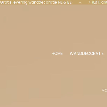
Gratis levering wanddecoratie NL & BE  •  ⭐ 9,8 kl
HOME
WANDDECORATIE
Vo