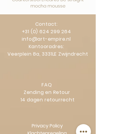
mocha mousse
Contact:
+31 (0) 624 299 264
info@art-empire.nl
Kantooradres:
Veerplein 8a, 3331LE Zwijndrecht
FAQ
Zending en Retour
14 dagen retourrecht
Privacy Policy
Klachtenregeling