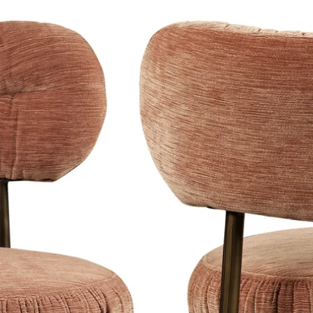
iet schreeuwerig te zijn. Juist de
ort en afwerking zorgt ervoor dat dit