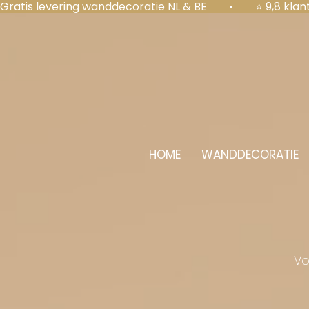
Gratis levering wanddecoratie NL & BE  •  ⭐ 9,8 kl
HOME
WANDDECORATIE
Vo