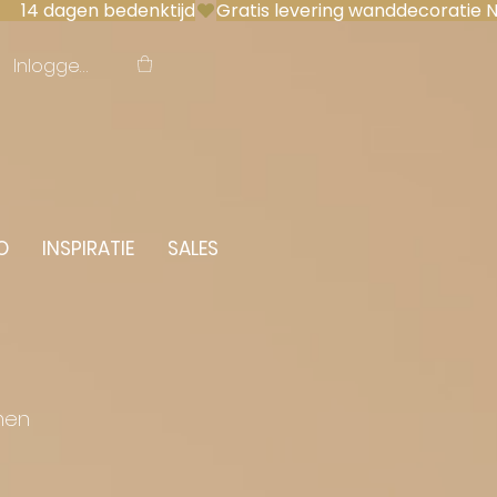
 14 dagen bedenktijd
Inloggen
O
INSPIRATIE
SALES
men