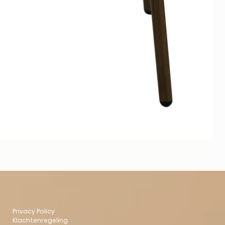
Privacy Policy
Klachtenregeling