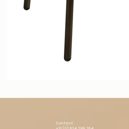
Contact:
+31 (0) 624 299 264