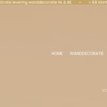
Gratis levering wanddecoratie NL & BE  •  ⭐ 9,8 kl
HOME
WANDDECORATIE
Vo