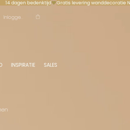
 14 dagen bedenktijd
Inloggen
O
INSPIRATIE
SALES
men