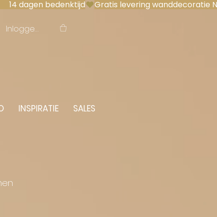
 14 dagen bedenktijd
Inloggen
O
INSPIRATIE
SALES
men