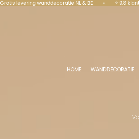
Gratis levering wanddecoratie NL & BE  •  ⭐ 9,8 kl
HOME
WANDDECORATIE
Vo