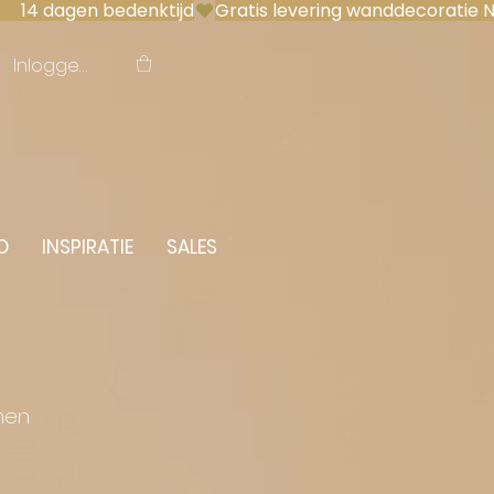
 14 dagen bedenktijd
Inloggen
O
INSPIRATIE
SALES
men