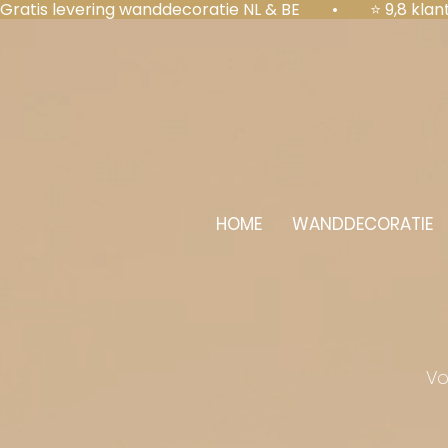
Gratis levering wanddecoratie NL & BE  •  ⭐ 9,8 kl
HOME
WANDDECORATIE
Vo