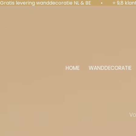
Gratis levering wanddecoratie NL & BE  •  ⭐ 9,8 kl
HOME
WANDDECORATIE
Vo