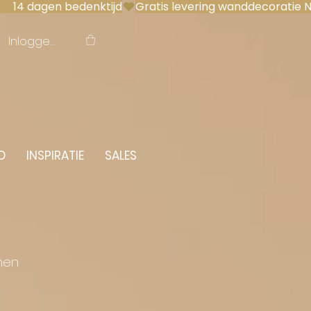
 14 dagen bedenktijd
Inloggen
O
INSPIRATIE
SALES
men