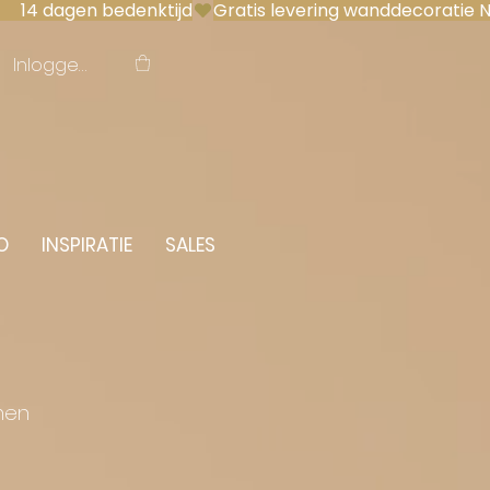
 14 dagen bedenktijd
Inloggen
O
INSPIRATIE
SALES
men