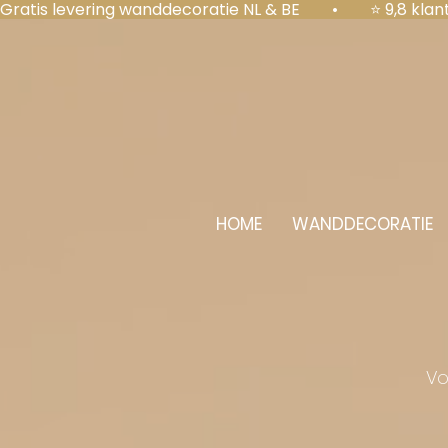
Gratis levering wanddecoratie NL & BE  •  ⭐ 9,8 kl
HOME
WANDDECORATIE
Vo