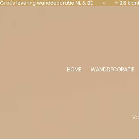
Gratis levering wanddecoratie NL & BE  •  ⭐ 9,8 kl
HOME
WANDDECORATIE
Vo