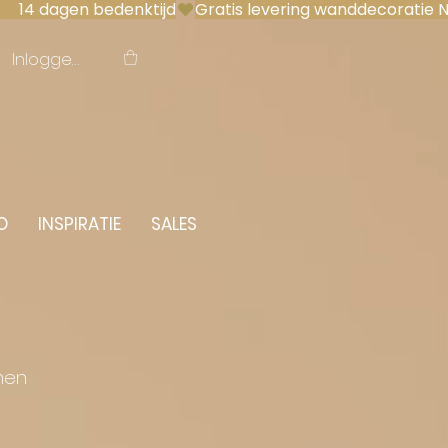
 14 dagen bedenktijd
Inloggen
O
INSPIRATIE
SALES
men