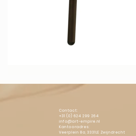
Contact:
+31 (0) 624 299 264
info@art-empire.nl
Kantooradres:
Veerplein 8a, 3331LE Zwijndrecht