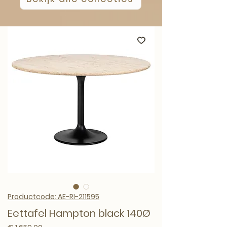
Productcode: AE-RI-211595
Eettafel Hampton black 140Ø