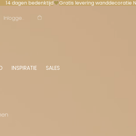
 14 dagen bedenktijd
Inloggen
O
INSPIRATIE
SALES
men