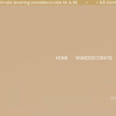
Gratis levering wanddecoratie NL & BE  •  ⭐ 9,8 kl
HOME
WANDDECORATIE
Vo